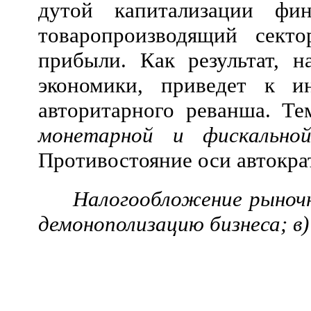
дутой капитализации фи
товаропроизводящий секто
прибыли. Как результат, 
экономики, приведет к и
авторитарного реванша. Те
монетарной и фискально
Противостояние оси автократ
Налогообложение рыночн
демонополизацию
бизнеса; в