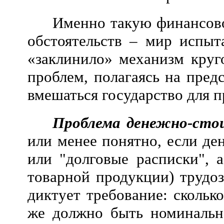
Именно такую финансово
обстоятельств – мир испыт
«заклинило» механизм круг
проблем, полагаясь на пре
вмешаться государство для 
Проблема денежно-сто
или менее понятно, если де
или "долговые расписки", 
товарной продукции) трудо
диктует требование: скольк
же должно быть номинальн