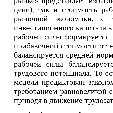
рынке» представляет изгото
цене), так и стоимость ра
рыночной экономики, с 
инвестиционного капитала в
рабочей силы формируется 
прибавочной стоимости от е
балансируется средней норм
рабочей силы балансирует
трудового потенциала. То е
модели продиктован законо
требованием равновеликой с
приводя в движение трудоза