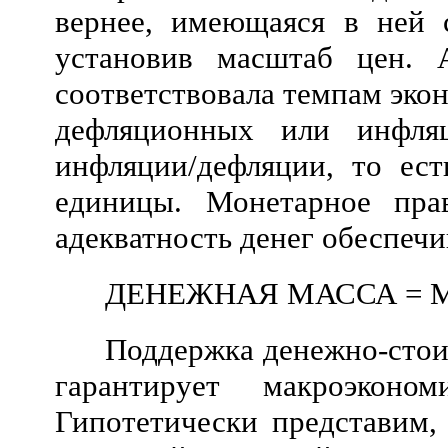
вернее, имеющаяся в ней с
установив масштаб цен. 
соответствовала темпам эко
дефляционных или инфляц
инфляции/дефляции, то ест
единицы. Монетарное пра
адекватность денег обеспечи
ДЕНЕЖНАЯ МАССА = 
Поддержка денежно-стоим
гарантирует макроэконо
Гипотетически представим,