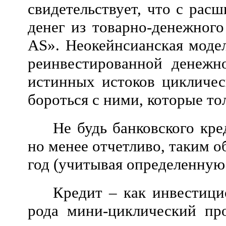
свидетельствует, что с рас
денег из товарно-денежног
AS». Неокейнсианская моде
реинвестированной денежн
истинных истоков цикличес
бороться с ними, которые то
Не будь банковского кр
но менее отчетливо, таким 
год (учитывая определенную
Кредит – как инвестици
рода мини-циклический пр