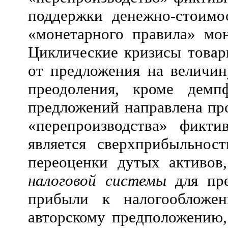
поддержки денежно-стоимо
«монетарного правила» мо
Циклические кризисы товар
от предложения на величин
преодоления, кроме демп
предложений направлена пр
«перепроизводства» фикти
является сверхприбыльнос
переоценки дутых активов
налоговой системы
для пре
прибыли к налогообложен
авторскому предположению,