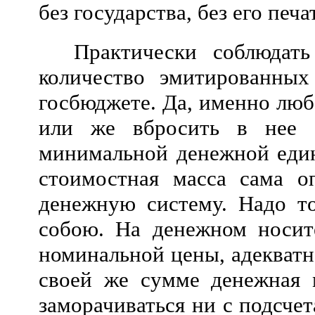
без государства, без его печ
Практически соблюдат
количество эмитированных
госбюджете. Да, именно люб
или же вбросить в нее (
минимальной денежной едини
стоимостная масса сама о
денежную систему. Надо то
собою. На денежном носите
номинальной цены, адекватн
своей же сумме денежная 
заморачиваться ни с подсче