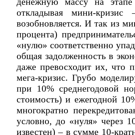
денежную массу на этапе
откладывая мини-кризис
возобновляется. И так из ми
процента) предприниматель
«нулю» соответственно упад
общая задолженность в эко
даже превосходит их, что 
мега-кризис. Грубо модели
при 10% среднегодовой но
стоимость) и ежегодной 10%
многократно перекредитова
условно, до «нуля» через 1
известен) – в сумме 10-крат