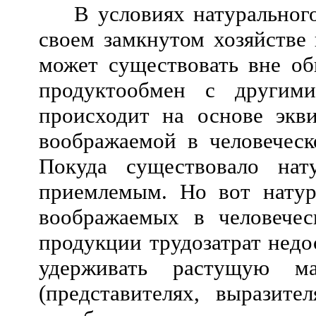
В условиях натуральног
своем замкнутом хозяйстве 
может существовать вне об
продуктообмен с другими
происходит на основе экви
воображаемой в человеческ
Покуда существовало нат
приемлемым. Но вот натура
воображаемых в человечес
продукции трудозатрат недо
удерживать растущую ма
(представителях, выразит