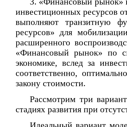
3. «Финансовый рынок» 
инвестиционных ресурсов от
выполняют транзитную фу
ресурсов» для мобилизаци
расширенного воспроизводс
«Финансовый рынок» по св
экономике, вслед за инве
соответственно, оптимальн
закону стоимости.
Рассмотрим три вариан
стадиях развития при отсутс
Идеальный вариант моде