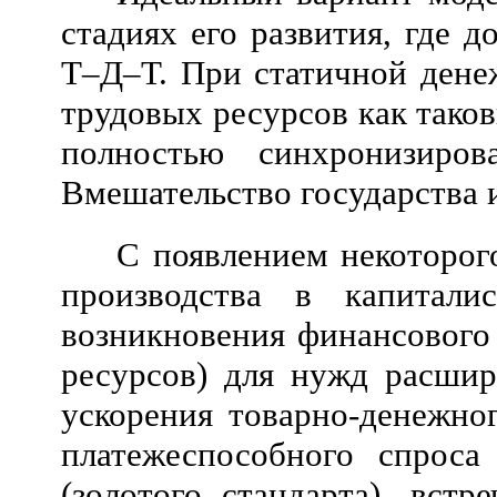
стадиях его развития, где
Т–Д–Т. При статичной дене
трудовых ресурсов как тако
полностью синхронизиров
Вмешательство государства 
С появлением некоторог
производства в капитали
возникновения финансового
ресурсов) для нужд расшир
ускорения товарно-денежно
платежеспособного спроса
(золотого стандарта), вст