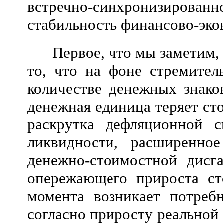
встречно-синхронизированно
стабильность финансово-эко
Первое, что мы заметим,
то, что на фоне стремител
количестве денежных знако
денежная единица теряет ст
раскрутка дефляционной с
ликвидности, расширенное
денежно-стоимостной дисг
опережающего прироста с
момента возникает потреб
согласно приросту реальной