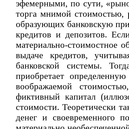
эфемерными, по сути, «рын
торга мнимой стоимостью, 
образующих банковскую при
кредитов и депозитов. Есл
материально-стоимостное о
выдаче кредитов, учитыв
банковской системы. Тогд
приобретает определенную
воображаемой стоимостью
фиктивный капитал (иллюз
стоимости. Теоретически та
денег и своевременного п
материально необеспеченной 