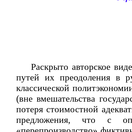
Раскрыто авторское вид
путей их преодоления в 
классической политэкономии
(вне вмешательства государ
потеря стоимостной адекват
предложения, что с опр
«перепроизводство» фиктив