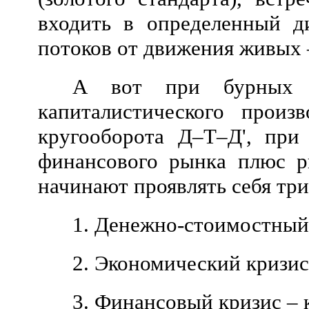
входить в определенный д
потоков от движения живых –
А вот при бурных те
капиталистического произ
кругооборота Д–Т–Д', при
финансового рынка плюс ры
начинают проявлять себя тр
1. Денежно-стоимостный
2. Экономический кризис
3. Финансовый кризис – 