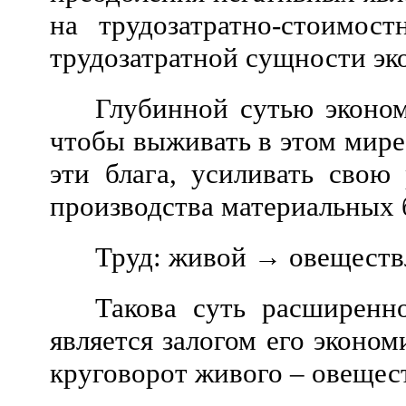
на трудозатратно-стоимос
трудозатратной сущности эк
Глубинной сутью эконом
чтобы выживать в этом мире,
эти блага, усиливать свою
производства материальных 
Труд: живой → овеществ
Такова суть расширенн
является залогом его эконом
круговорот живого – овещес