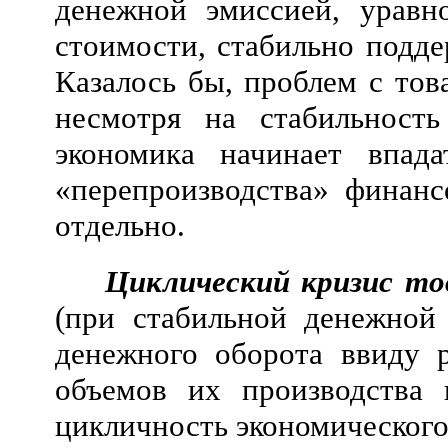
денежной эмиссией, уравн
стоимости, стабильно подде
Казалось бы, проблем с то
несмотря на стабильност
экономика начинает впад
«перепроизводства» финанс
отдельно.
Циклический кризис то
(при стабильной денежной
денежного оборота ввиду р
объемов их производства 
цикличность экономического