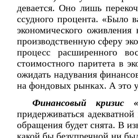
девается. Оно лишь переко
ссудного процента. «Было в
экономического оживления 
производственную сферу эко
процесс расширенного вос
стоимостного паритета в эк
ожидать надувания финансов
на фондовых рынках. А это 
Финансовый кризис «
придерживаться адекватной
обращения будет снята. В из
какой бы безупречной ни бы