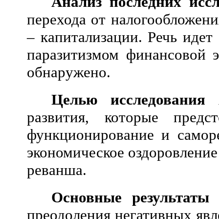
Анализ последних исс
перехода от налогообложен
– капитализации. Речь идет
паразитизмом финансовой э
обнаружено.
Целью исследования
я
развития, которые предс
функционирование и самор
экономическое оздоровление
реванша.
Основные результаты 
преодоления негативных явл