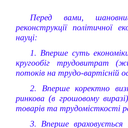
Перед вами, шановни
реконструкції політичної ек
науці:
1. Вперше суть економіки
кругообіг трудовитрат (ж
потоків на трудо-вартісній ос
2. Вперше коректно виз
ринкова (в грошовому виразі
товарів та трудомісткості ре
3. Вперше враховується 