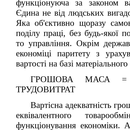
функціонуюча за законом ва
Єдина не від людських вигадо
Яка об'єктивно щоразу самов
поділу праці, без будь-якої 
то управління. Окрім держав
економіці паритету з ураху
вартості на базі матеріальног
ГРОШОВА МАСА =
ТРУДОВИТРАТ
Вартісна адекватність гр
еквівалентного товарообм
функціонування економіки. А