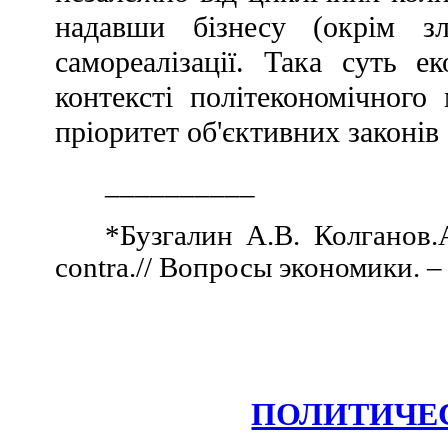
надавши бізнесу (окрім зл
самореалізації. Така суть еко
контексті політекономічного
пріоритет об'єктивних законів
__________
*Бузгалин А.В. Колганов
contra.// Вопросы экономики. – 
ПОЛИТИЧЕ