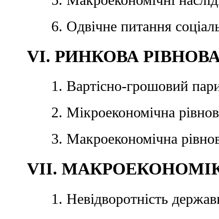
5. Макроекономічні наслід
6. Одвічне питання соціал
VI. РИНКОВА РІВНОВ
1. Вартісно-грошовий пари
2. Мікроекономічна рівно
3. Макроекономічна рівно
VII. МАКРОЕКОНОМІ
1. Невідворотність держа