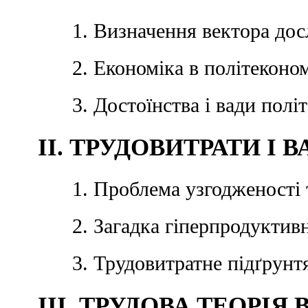
1. Визначення вектора до
2. Економіка в політеконо
3. Достоїнства і вади полі
II. ТРУДОВИТРАТИ І 
1. Проблема узгодженості 
2. Загадка гіперпродуктивн
3. Трудовитратне підґрунт
III. ТРУДОВА ТЕОРІЯ