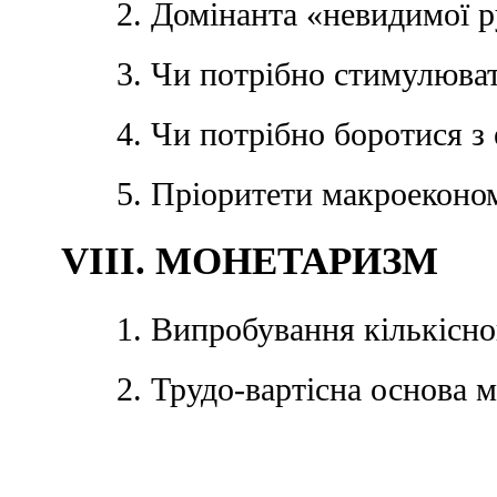
2. Домінанта «невидимої 
3. Чи потрібно стимулюва
4. Чи потрібно боротися 
5. Пріоритети макроеконо
VIII. МОНЕТАРИЗМ
1. Випробування кількісн
2. Трудо-вартісна основа 