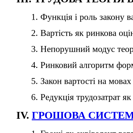
1. Функція і роль закону в
2. Вартість як ринкова оці
3. Непорушний модус теорі
4. Ринковий алгоритм фор
5. Закон вартості на мовах
6. Редукція трудозатрат я
IV.
ГРОШОВА СИСТЕ