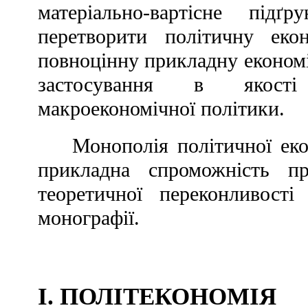
матеріально-вартісне підґ
перетворити політичну еко
повноцінну прикладну економі
застосування в якості 
макроекономічної політики.
Монополія політичної еко
прикладна спроможність пр
теоретичної переконливост
монографії.
I. ПОЛІТЕКОНОМІЯ