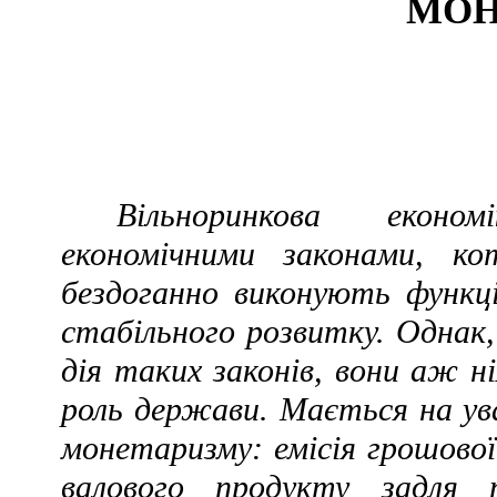
МОН
Вільноринкова еконо
економічними законами, кот
бездоганно виконують функц
стабільного розвитку. Однак
дія таких законів, вони аж 
роль держави. Мається на ув
монетаризму: емісія грошово
валового продукту задля п