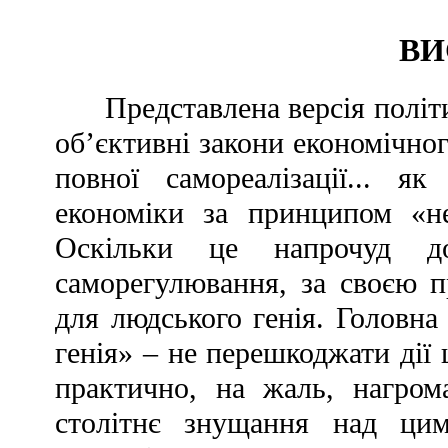
ВИ
Представлена версія політи
об’єктивні закони економічног
повної самореалізації... я
економіки за принципом «н
Оскільки це напрочуд до
саморегулювання, за своєю 
для людського генія. Головна
генія» – не перешкоджати дії
практично, на жаль, нагром
столітнє знущання над цим