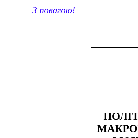
З повагою!
_________
ПОЛІ
МАКРО