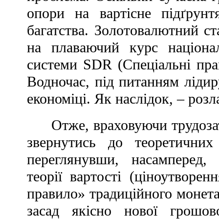
опори на вартісне підґрунт
багатства. Золотовалютний с
на плаваючий курс націона
системи SDR (Спеціальні прав
Водночас, під питанням ліди
економіці. Як наслідок, – розл
Отже, враховуючи трудозат
звернутись до теоретичних 
переглянувши, насамперед,
теорії вартості (ціноутворе
правило» традиційного монет
засад якісно нової грошо