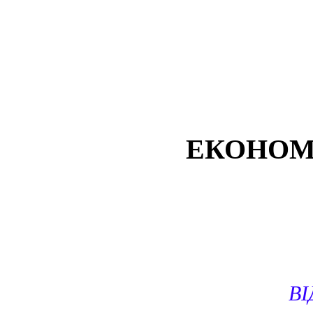
ЕКОНОМ
ВІ