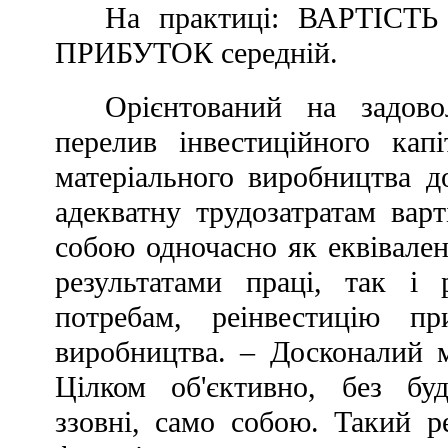
На практиці: ВАРТІСТЬ
ПРИБУТОК середній.
Орієнтований на задов
перелив інвестиційного кап
матеріального виробництва 
адекватну трудозатратам вар
собою одночасно як еквівален
результатами праці, так і 
потребам, реінвестицію пр
виробництва. – Досконалий ме
Цілком об'єктивно, без бу
ззовні, само собою. Такий 