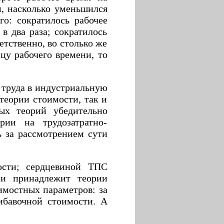
м, насколько уменьшился
го: сократилось рабочее
в два раза; сократилось
ветственно, во столько же
ицу рабочего времени, то
 труда в индустриальную
теории стоимости, так и
ых теорий убедительно
рии на трудозатратно-
ь за рассмотрением сути
ости; сердцевиной ТПС
ии принадлежит теории
имостных параметров: за
ибавочной стоимости. А