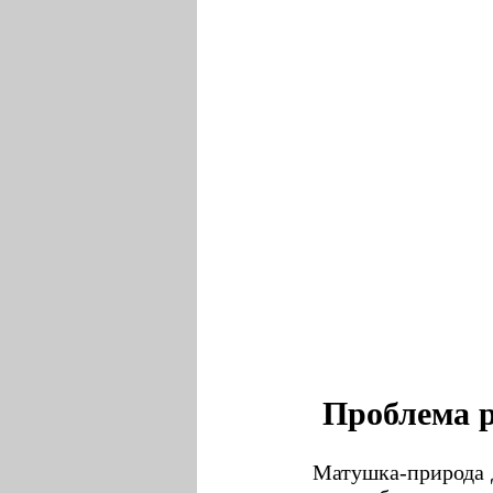
Проблема р
Матушка-природа д