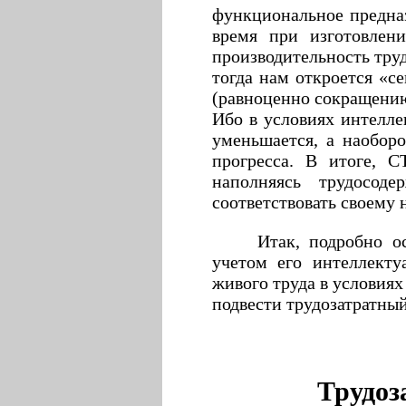
функциональное предназ
время при изготовлени
производительность тру
тогда нам откроется «с
(равноценно сокращению
Ибо в условиях интелле
уменьшается, а наоборо
прогресса. В итоге, 
наполняясь трудосод
соответствовать своему 
Итак, подробно о
учетом его интеллекту
живого труда в условия
подвести трудозатратны
Трудоз